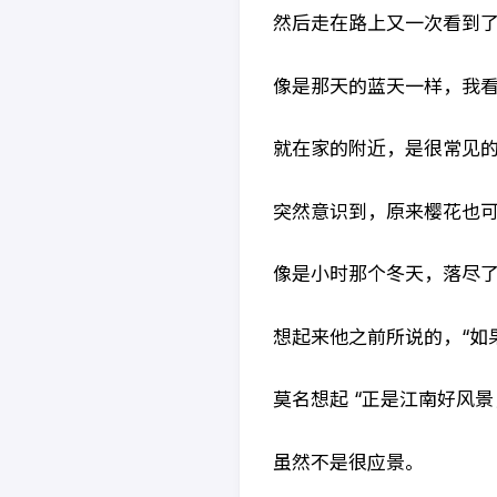
然后走在路上又一次看到
像是那天的蓝天一样，我
就在家的附近，是很常见
突然意识到，原来樱花也
像是小时那个冬天，落尽
想起来他之前所说的，“如
莫名想起 “正是江南好风
虽然不是很应景。