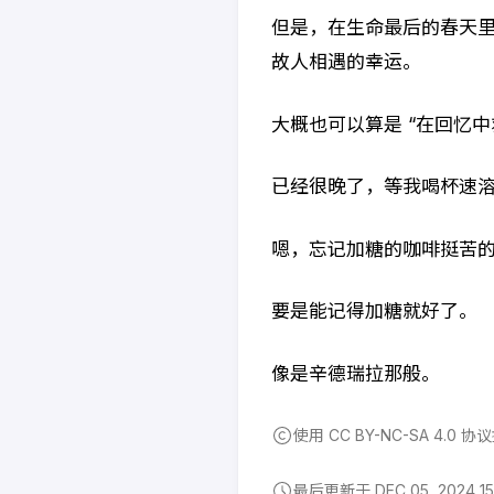
但是，在生命最后的春天
故人相遇的幸运。
大概也可以算是 “在回忆
已经很晚了，等我喝杯速
嗯，忘记加糖的咖啡挺苦
要是能记得加糖就好了。
像是辛德瑞拉那般。
使用 CC BY-NC-SA 4.0 协
最后更新于 DEC 05, 2024 15