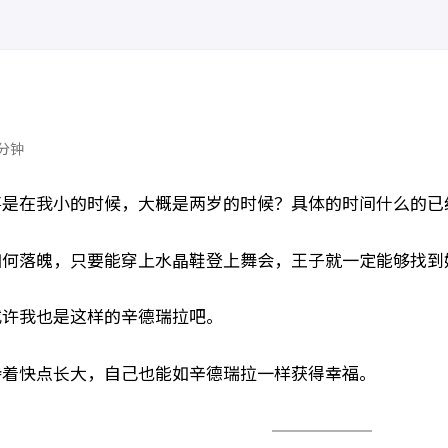
 分钟
事是在我小的时候，大概是两岁的时候？具体的时间什么的已
如何落魄，只要能穿上水晶鞋登上舞会，王子就一定能够找到
或许我也是这样的辛德瑞拉吧。
待着快点长大，自己也能如辛德瑞拉一样获得幸福。