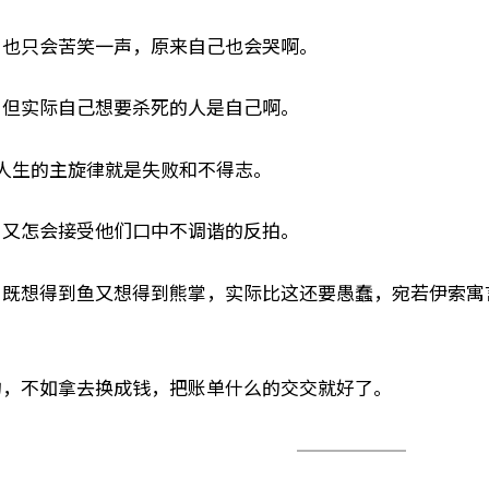
，也只会苦笑一声，原来自己也会哭啊。
，但实际自己想要杀死的人是自己啊。
 人生的主旋律就是失败和不得志。
，又怎会接受他们口中不调谐的反拍。
，既想得到鱼又想得到熊掌，实际比这还要愚蠢，宛若伊索寓
的，不如拿去换成钱，把账单什么的交交就好了。