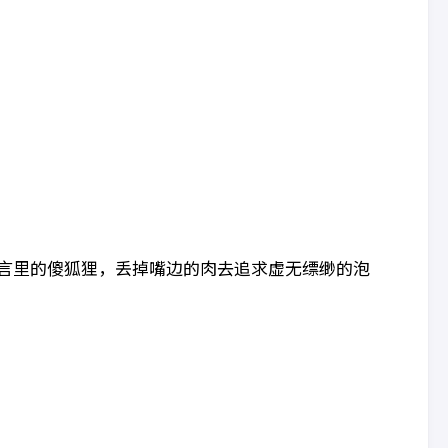
言里的傻狐狸，丢掉嘴边的肉去追求虚无缥缈的泡