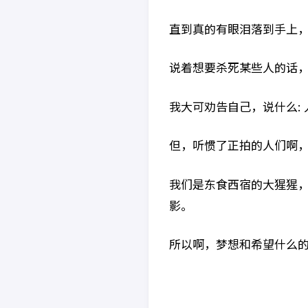
直到真的有眼泪落到手上
说着想要杀死某些人的话
我大可劝告自己，说什么:
但，听惯了正拍的人们啊
我们是东食西宿的大猩猩
影。
所以啊，梦想和希望什么