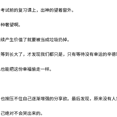
，考试前的复习课上，出神的望着窗外。
一种奢望啊。
继续产生价值了就要被当成垃圾扔掉。
但等到长大了，才发现我们都只是，只有等待没有幸运的辛德
己也能把这份幸福偷走一样。
。
，也按压不住自己逐渐增强的分享欲。最后发现，原来没有人
自己绝对不会哭出来的。