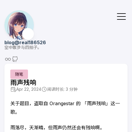
😺
blog@real186526
空中散步与四拍子。
随笔
雨声残响
Apr 22, 2024
阅读时长: 3 分钟
关于题目，盗取自 Orangestar 的 「雨声残响」这一
歌。
雨落尽，天渐晴，但雨声仍然还会有残响啊。