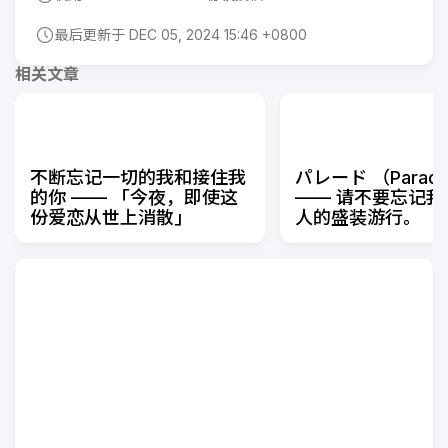
最后更新于 DEC 05, 2024 15:46 +0800
相关文章
不断忘记一切的我和接住我
パレード （Parad
的你 —— 「今夜，即使这
—— 请不要忘记我
份爱恋从世上消散」
人的盛装游行。